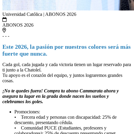
Universidad Católica | ABONOS 2026
ABONOS 2026
- - -
Este 2026, la pasión por nuestros colores será más
fuerte que nunca.
Cada gol, cada jugada y cada victoria tienen un lugar reservado para
ti junto a la Chatoleí.
Tu apoyo es el corazón del equipo, y juntos lograremos grandes
cosas.
¡No te quedes fuera! Compra tu abono Cammarata ahora y
asegura tu lugar en la grada donde nacen los sueños y
celebramos los goles.
Promociones:
• Tercera edad y personas con discapacidad: 25% de
descuento, presentando cédula.
• Comunidad PUCE (Estudiantes, profesores y
colaboradores): 25% de descuento presentando carnet