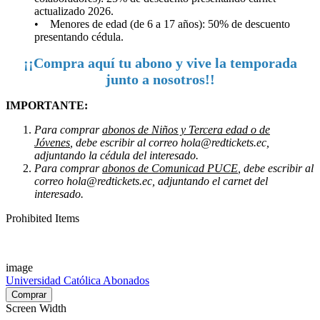
actualizado 2026.
• Menores de edad (de 6 a 17 años): 50% de descuento
presentando cédula
.
¡¡Compra aquí tu abono y vive la temporada
junto a nosotros!!
IMPORTANTE:
Para comprar
abonos de Niños y Tercera edad o de
Jóvenes
, debe escribir al correo hola@redtickets.ec,
adjuntando la cédula del interesado.
Para comprar
abonos de Comunicad PUCE
, debe escribir al
correo hola@redtickets.ec, adjuntando el carnet del
interesado.
Prohibited Items
image
Universidad Católica Abonados
Screen Width