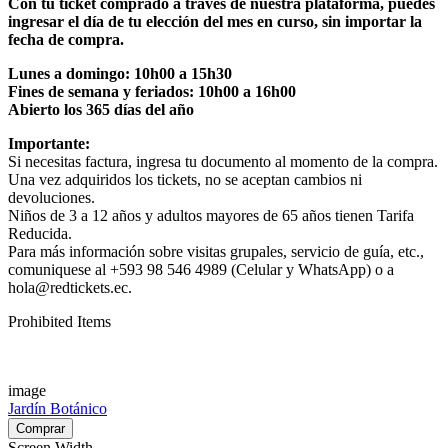
Con tu ticket comprado a través de nuestra plataforma, puedes
ingresar el día de tu elección del mes en curso, sin importar la
fecha de compra.
Lunes a domingo: 10h00 a 15h30
Fines de semana y feriados: 10h00 a 16h00
Abierto los 365 días del año
Importante:
Si necesitas factura, ingresa tu documento al momento de la compra.
Una vez adquiridos los tickets, no se aceptan cambios ni
devoluciones.
Niños de 3 a 12 años y adultos mayores de 65 años tienen Tarifa
Reducida.
Para más información sobre visitas grupales, servicio de guía, etc.,
comuniquese al +593 98 546 4989 (Celular y WhatsApp) o a
hola@redtickets.ec.
Prohibited Items
image
Jardín Botánico
Screen Width