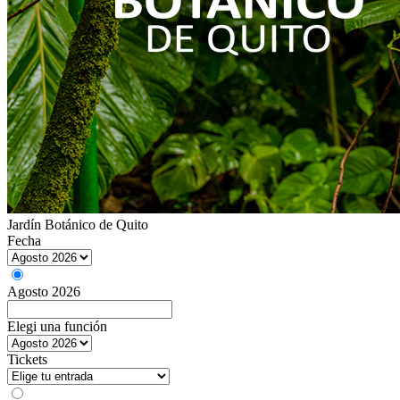
Jardín Botánico de Quito
Fecha
Agosto 2026
Elegi una función
Tickets