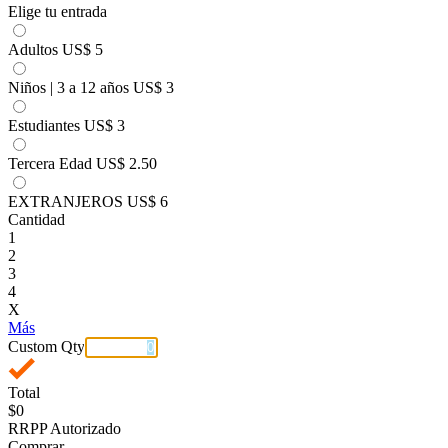
Elige tu entrada
Adultos
US$ 5
Niños | 3 a 12 años
US$ 3
Estudiantes
US$ 3
Tercera Edad
US$ 2.50
EXTRANJEROS
US$ 6
Cantidad
1
2
3
4
X
Más
Custom Qty
Total
$0
RRPP Autorizado
Comprar